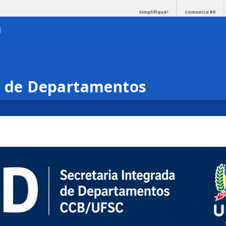
Simplifique!
Comunica BR
a de Departamentos