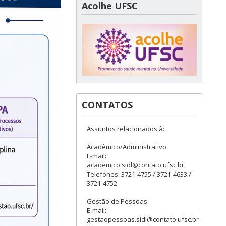
Acolhe UFSC
CONTATOS
Assuntos relacionados à:
Acadêmico/Administrativo
E-mail:
academico.sidl@contato.ufsc.br
Telefones: 3721-4755 / 3721-4633 /
3721-4752
Gestão de Pessoas
E-mail:
gestaopessoas.sidl@contato.ufsc.br