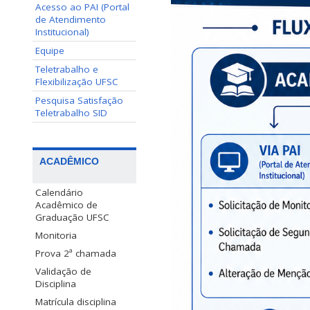
Acesso ao PAI (Portal
de Atendimento
Institucional)
Equipe
Teletrabalho e
Flexibilização UFSC
Pesquisa Satisfação
Teletrabalho SID
ACADÊMICO
Calendário
Acadêmico de
Graduação UFSC
Monitoria
Prova 2ª chamada
Validação de
Disciplina
Matrícula disciplina