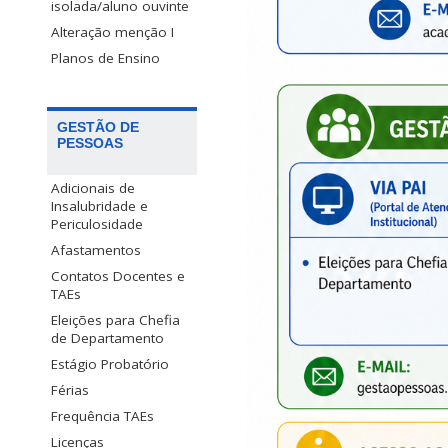
isolada/aluno ouvinte
Alteração menção I
Planos de Ensino
GESTÃO DE
PESSOAS
Adicionais de
Insalubridade e
Periculosidade
Afastamentos
Contatos Docentes e
TAEs
Eleições para Chefia
de Departamento
Estágio Probatório
Férias
Frequência TAEs
Licenças